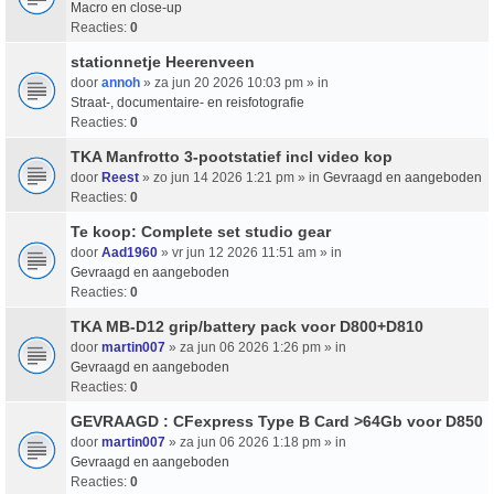
Macro en close-up
Reacties:
0
stationnetje Heerenveen
door
annoh
» za jun 20 2026 10:03 pm » in
Straat-, documentaire- en reisfotografie
Reacties:
0
TKA Manfrotto 3-pootstatief incl video kop
door
Reest
» zo jun 14 2026 1:21 pm » in
Gevraagd en aangeboden
Reacties:
0
Te koop: Complete set studio gear
door
Aad1960
» vr jun 12 2026 11:51 am » in
Gevraagd en aangeboden
Reacties:
0
TKA MB-D12 grip/battery pack voor D800+D810
door
martin007
» za jun 06 2026 1:26 pm » in
Gevraagd en aangeboden
Reacties:
0
GEVRAAGD : CFexpress Type B Card >64Gb voor D850
door
martin007
» za jun 06 2026 1:18 pm » in
Gevraagd en aangeboden
Reacties:
0