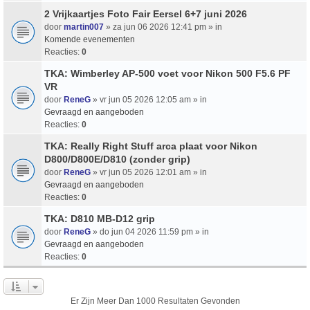
2 Vrijkaartjes Foto Fair Eersel 6+7 juni 2026
door
martin007
» za jun 06 2026 12:41 pm » in
Komende evenementen
Reacties:
0
TKA: Wimberley AP-500 voet voor Nikon 500 F5.6 PF
VR
door
ReneG
» vr jun 05 2026 12:05 am » in
Gevraagd en aangeboden
Reacties:
0
TKA: Really Right Stuff arca plaat voor Nikon
D800/D800E/D810 (zonder grip)
door
ReneG
» vr jun 05 2026 12:01 am » in
Gevraagd en aangeboden
Reacties:
0
TKA: D810 MB-D12 grip
door
ReneG
» do jun 04 2026 11:59 pm » in
Gevraagd en aangeboden
Reacties:
0
Er Zijn Meer Dan 1000 Resultaten Gevonden