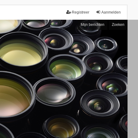
Registreer
Aanmelden
Mijn berichten
Zoeken