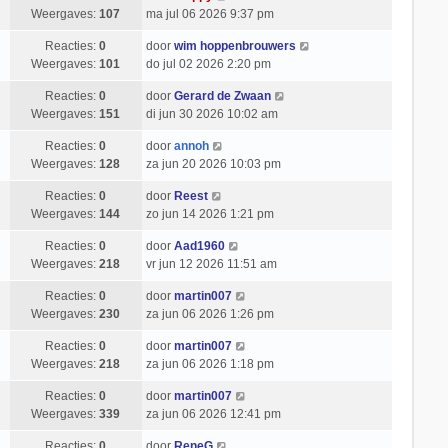
Weergaves:
107
ma jul 06 2026 9:37 pm
Reacties:
0
door
wim hoppenbrouwers
Weergaves:
101
do jul 02 2026 2:20 pm
Reacties:
0
door
Gerard de Zwaan
Weergaves:
151
di jun 30 2026 10:02 am
Reacties:
0
door
annoh
Weergaves:
128
za jun 20 2026 10:03 pm
Reacties:
0
door
Reest
Weergaves:
144
zo jun 14 2026 1:21 pm
Reacties:
0
door
Aad1960
Weergaves:
218
vr jun 12 2026 11:51 am
Reacties:
0
door
martin007
Weergaves:
230
za jun 06 2026 1:26 pm
Reacties:
0
door
martin007
Weergaves:
218
za jun 06 2026 1:18 pm
Reacties:
0
door
martin007
Weergaves:
339
za jun 06 2026 12:41 pm
Reacties:
0
door
ReneG