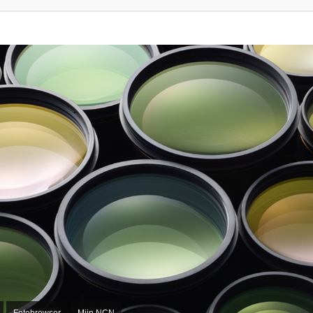
Fotobrowser
Mijn NCN