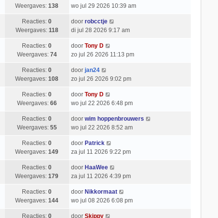
Weergaves:
138
wo jul 29 2026 10:39 am
Reacties:
0
door
robcctje
Weergaves:
118
di jul 28 2026 9:17 am
Reacties:
0
door
Tony D
Weergaves:
74
zo jul 26 2026 11:13 pm
Reacties:
0
door
jan24
Weergaves:
108
zo jul 26 2026 9:02 pm
Reacties:
0
door
Tony D
Weergaves:
66
wo jul 22 2026 6:48 pm
Reacties:
0
door
wim hoppenbrouwers
Weergaves:
55
wo jul 22 2026 8:52 am
Reacties:
0
door
Patrick
Weergaves:
149
za jul 11 2026 9:22 pm
Reacties:
0
door
HaaWee
Weergaves:
179
za jul 11 2026 4:39 pm
Reacties:
0
door
Nikkormaat
Weergaves:
144
wo jul 08 2026 6:08 pm
Reacties:
0
door
Skippy