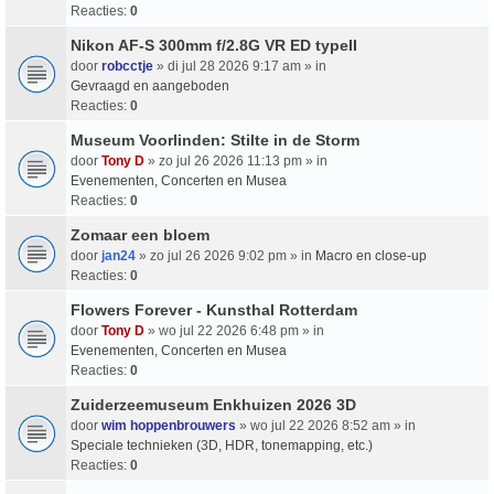
Reacties:
0
Nikon AF-S 300mm f/2.8G VR ED typeII
door
robcctje
» di jul 28 2026 9:17 am » in
Gevraagd en aangeboden
Reacties:
0
Museum Voorlinden: Stilte in de Storm
door
Tony D
» zo jul 26 2026 11:13 pm » in
Evenementen, Concerten en Musea
Reacties:
0
Zomaar een bloem
door
jan24
» zo jul 26 2026 9:02 pm » in
Macro en close-up
Reacties:
0
Flowers Forever - Kunsthal Rotterdam
door
Tony D
» wo jul 22 2026 6:48 pm » in
Evenementen, Concerten en Musea
Reacties:
0
Zuiderzeemuseum Enkhuizen 2026 3D
door
wim hoppenbrouwers
» wo jul 22 2026 8:52 am » in
Speciale technieken (3D, HDR, tonemapping, etc.)
Reacties:
0