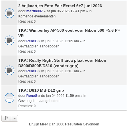
2 Vrijkaartjes Foto Fair Eersel 6+7 juni 2026
door
martin007
» za jun 06 2026 12:41 pm » in
Komende evenementen
Reacties:
0
TKA: Wimberley AP-500 voet voor Nikon 500 F5.6 PF
VR
door
ReneG
» vr jun 05 2026 12:05 am » in
Gevraagd en aangeboden
Reacties:
0
TKA: Really Right Stuff arca plaat voor Nikon
D800/D800E/D810 (zonder grip)
door
ReneG
» vr jun 05 2026 12:01 am » in
Gevraagd en aangeboden
Reacties:
0
TKA: D810 MB-D12 grip
door
ReneG
» do jun 04 2026 11:59 pm » in
Gevraagd en aangeboden
Reacties:
0
Er Zijn Meer Dan 1000 Resultaten Gevonden