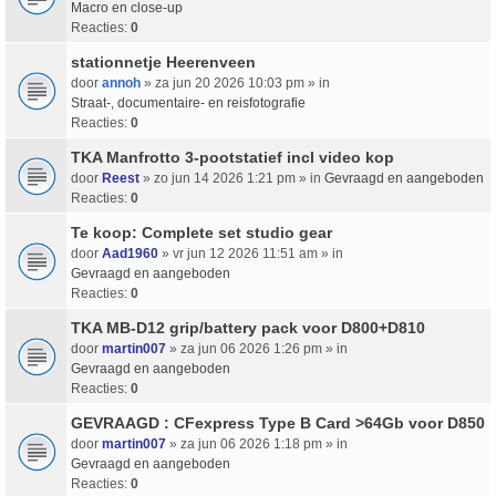
Macro en close-up
Reacties:
0
stationnetje Heerenveen
door
annoh
» za jun 20 2026 10:03 pm » in
Straat-, documentaire- en reisfotografie
Reacties:
0
TKA Manfrotto 3-pootstatief incl video kop
door
Reest
» zo jun 14 2026 1:21 pm » in
Gevraagd en aangeboden
Reacties:
0
Te koop: Complete set studio gear
door
Aad1960
» vr jun 12 2026 11:51 am » in
Gevraagd en aangeboden
Reacties:
0
TKA MB-D12 grip/battery pack voor D800+D810
door
martin007
» za jun 06 2026 1:26 pm » in
Gevraagd en aangeboden
Reacties:
0
GEVRAAGD : CFexpress Type B Card >64Gb voor D850
door
martin007
» za jun 06 2026 1:18 pm » in
Gevraagd en aangeboden
Reacties:
0