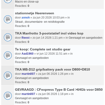
Macro en close-up
Reacties:
0
stationnetje Heerenveen
door
annoh
» za jun 20 2026 10:03 pm » in
Straat-, documentaire- en reisfotografie
Reacties:
0
TKA Manfrotto 3-pootstatief incl video kop
door
Reest
» zo jun 14 2026 1:21 pm » in
Gevraagd en aangeboden
Reacties:
0
Te koop: Complete set studio gear
door
Aad1960
» vr jun 12 2026 11:51 am » in
Gevraagd en aangeboden
Reacties:
0
TKA MB-D12 grip/battery pack voor D800+D810
door
martin007
» za jun 06 2026 1:26 pm » in
Gevraagd en aangeboden
Reacties:
0
GEVRAAGD : CFexpress Type B Card >64Gb voor D850
door
martin007
» za jun 06 2026 1:18 pm » in
Gevraagd en aangeboden
Reacties:
0