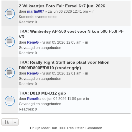
2 Vrijkaartjes Foto Fair Eersel 6+7 juni 2026
door
martin007
» za jun 06 2026 12:41 pm » in
Komende evenementen
Reacties:
0
TKA: Wimberley AP-500 voet voor Nikon 500 F5.6 PF
VR
door
ReneG
» vr jun 05 2026 12:05 am » in
Gevraagd en aangeboden
Reacties:
0
TKA: Really Right Stuff arca plaat voor Nikon
D800/D800E/D810 (zonder grip)
door
ReneG
» vr jun 05 2026 12:01 am » in
Gevraagd en aangeboden
Reacties:
0
TKA: D810 MB-D12 grip
door
ReneG
» do jun 04 2026 11:59 pm » in
Gevraagd en aangeboden
Reacties:
0
Er Zijn Meer Dan 1000 Resultaten Gevonden