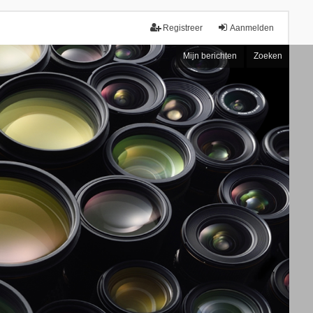
Registreer
Aanmelden
Mijn berichten
Zoeken