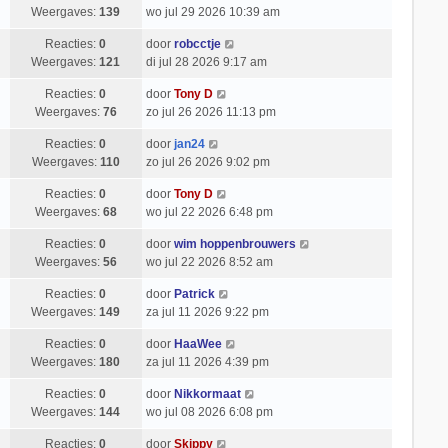
Weergaves:
139
wo jul 29 2026 10:39 am
Reacties:
0
door
robcctje
Weergaves:
121
di jul 28 2026 9:17 am
Reacties:
0
door
Tony D
Weergaves:
76
zo jul 26 2026 11:13 pm
Reacties:
0
door
jan24
Weergaves:
110
zo jul 26 2026 9:02 pm
Reacties:
0
door
Tony D
Weergaves:
68
wo jul 22 2026 6:48 pm
Reacties:
0
door
wim hoppenbrouwers
Weergaves:
56
wo jul 22 2026 8:52 am
Reacties:
0
door
Patrick
Weergaves:
149
za jul 11 2026 9:22 pm
Reacties:
0
door
HaaWee
Weergaves:
180
za jul 11 2026 4:39 pm
Reacties:
0
door
Nikkormaat
Weergaves:
144
wo jul 08 2026 6:08 pm
Reacties:
0
door
Skippy