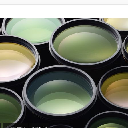
Fotobrowser
Mijn NCN