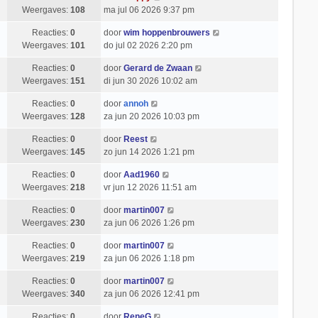
Weergaves:
108
ma jul 06 2026 9:37 pm
Reacties:
0
door
wim hoppenbrouwers
Weergaves:
101
do jul 02 2026 2:20 pm
Reacties:
0
door
Gerard de Zwaan
Weergaves:
151
di jun 30 2026 10:02 am
Reacties:
0
door
annoh
Weergaves:
128
za jun 20 2026 10:03 pm
Reacties:
0
door
Reest
Weergaves:
145
zo jun 14 2026 1:21 pm
Reacties:
0
door
Aad1960
Weergaves:
218
vr jun 12 2026 11:51 am
Reacties:
0
door
martin007
Weergaves:
230
za jun 06 2026 1:26 pm
Reacties:
0
door
martin007
Weergaves:
219
za jun 06 2026 1:18 pm
Reacties:
0
door
martin007
Weergaves:
340
za jun 06 2026 12:41 pm
Reacties:
0
door
ReneG