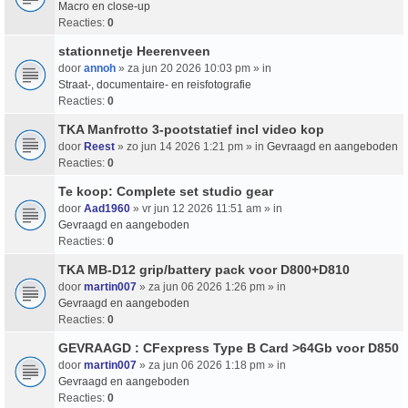
Macro en close-up
Reacties:
0
stationnetje Heerenveen
door
annoh
» za jun 20 2026 10:03 pm » in
Straat-, documentaire- en reisfotografie
Reacties:
0
TKA Manfrotto 3-pootstatief incl video kop
door
Reest
» zo jun 14 2026 1:21 pm » in
Gevraagd en aangeboden
Reacties:
0
Te koop: Complete set studio gear
door
Aad1960
» vr jun 12 2026 11:51 am » in
Gevraagd en aangeboden
Reacties:
0
TKA MB-D12 grip/battery pack voor D800+D810
door
martin007
» za jun 06 2026 1:26 pm » in
Gevraagd en aangeboden
Reacties:
0
GEVRAAGD : CFexpress Type B Card >64Gb voor D850
door
martin007
» za jun 06 2026 1:18 pm » in
Gevraagd en aangeboden
Reacties:
0