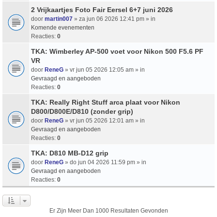
2 Vrijkaartjes Foto Fair Eersel 6+7 juni 2026
door
martin007
» za jun 06 2026 12:41 pm » in
Komende evenementen
Reacties:
0
TKA: Wimberley AP-500 voet voor Nikon 500 F5.6 PF
VR
door
ReneG
» vr jun 05 2026 12:05 am » in
Gevraagd en aangeboden
Reacties:
0
TKA: Really Right Stuff arca plaat voor Nikon
D800/D800E/D810 (zonder grip)
door
ReneG
» vr jun 05 2026 12:01 am » in
Gevraagd en aangeboden
Reacties:
0
TKA: D810 MB-D12 grip
door
ReneG
» do jun 04 2026 11:59 pm » in
Gevraagd en aangeboden
Reacties:
0
Er Zijn Meer Dan 1000 Resultaten Gevonden