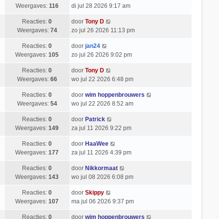
Weergaves:
116
di jul 28 2026 9:17 am
Reacties:
0
door
Tony D
Weergaves:
74
zo jul 26 2026 11:13 pm
Reacties:
0
door
jan24
Weergaves:
105
zo jul 26 2026 9:02 pm
Reacties:
0
door
Tony D
Weergaves:
66
wo jul 22 2026 6:48 pm
Reacties:
0
door
wim hoppenbrouwers
Weergaves:
54
wo jul 22 2026 8:52 am
Reacties:
0
door
Patrick
Weergaves:
149
za jul 11 2026 9:22 pm
Reacties:
0
door
HaaWee
Weergaves:
177
za jul 11 2026 4:39 pm
Reacties:
0
door
Nikkormaat
Weergaves:
143
wo jul 08 2026 6:08 pm
Reacties:
0
door
Skippy
Weergaves:
107
ma jul 06 2026 9:37 pm
Reacties:
0
door
wim hoppenbrouwers