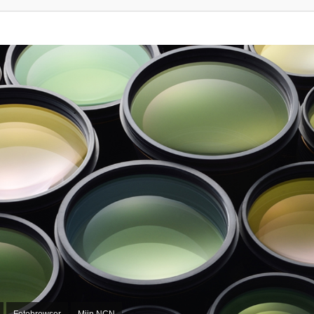
Fotobrowser
Mijn NCN