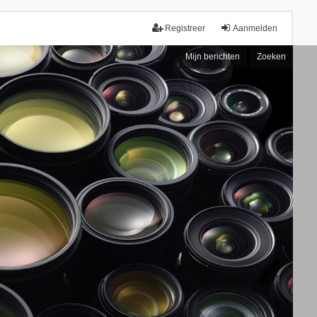
Registreer
Aanmelden
Mijn berichten
Zoeken