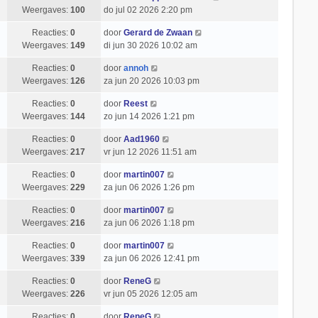
Weergaves:
100
do jul 02 2026 2:20 pm
Reacties:
0
door
Gerard de Zwaan
Weergaves:
149
di jun 30 2026 10:02 am
Reacties:
0
door
annoh
Weergaves:
126
za jun 20 2026 10:03 pm
Reacties:
0
door
Reest
Weergaves:
144
zo jun 14 2026 1:21 pm
Reacties:
0
door
Aad1960
Weergaves:
217
vr jun 12 2026 11:51 am
Reacties:
0
door
martin007
Weergaves:
229
za jun 06 2026 1:26 pm
Reacties:
0
door
martin007
Weergaves:
216
za jun 06 2026 1:18 pm
Reacties:
0
door
martin007
Weergaves:
339
za jun 06 2026 12:41 pm
Reacties:
0
door
ReneG
Weergaves:
226
vr jun 05 2026 12:05 am
Reacties:
0
door
ReneG