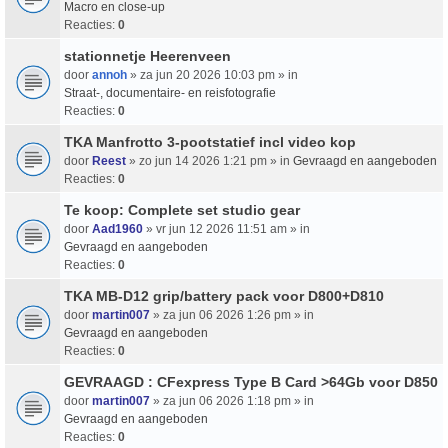
Macro en close-up
Reacties:
0
stationnetje Heerenveen
door
annoh
» za jun 20 2026 10:03 pm » in
Straat-, documentaire- en reisfotografie
Reacties:
0
TKA Manfrotto 3-pootstatief incl video kop
door
Reest
» zo jun 14 2026 1:21 pm » in
Gevraagd en aangeboden
Reacties:
0
Te koop: Complete set studio gear
door
Aad1960
» vr jun 12 2026 11:51 am » in
Gevraagd en aangeboden
Reacties:
0
TKA MB-D12 grip/battery pack voor D800+D810
door
martin007
» za jun 06 2026 1:26 pm » in
Gevraagd en aangeboden
Reacties:
0
GEVRAAGD : CFexpress Type B Card >64Gb voor D850
door
martin007
» za jun 06 2026 1:18 pm » in
Gevraagd en aangeboden
Reacties:
0