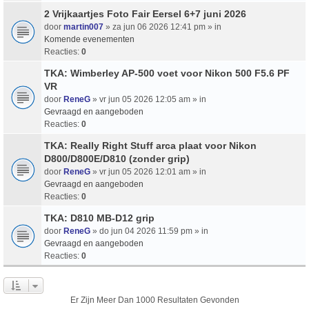
2 Vrijkaartjes Foto Fair Eersel 6+7 juni 2026
door
martin007
» za jun 06 2026 12:41 pm » in
Komende evenementen
Reacties:
0
TKA: Wimberley AP-500 voet voor Nikon 500 F5.6 PF
VR
door
ReneG
» vr jun 05 2026 12:05 am » in
Gevraagd en aangeboden
Reacties:
0
TKA: Really Right Stuff arca plaat voor Nikon
D800/D800E/D810 (zonder grip)
door
ReneG
» vr jun 05 2026 12:01 am » in
Gevraagd en aangeboden
Reacties:
0
TKA: D810 MB-D12 grip
door
ReneG
» do jun 04 2026 11:59 pm » in
Gevraagd en aangeboden
Reacties:
0
Er Zijn Meer Dan 1000 Resultaten Gevonden