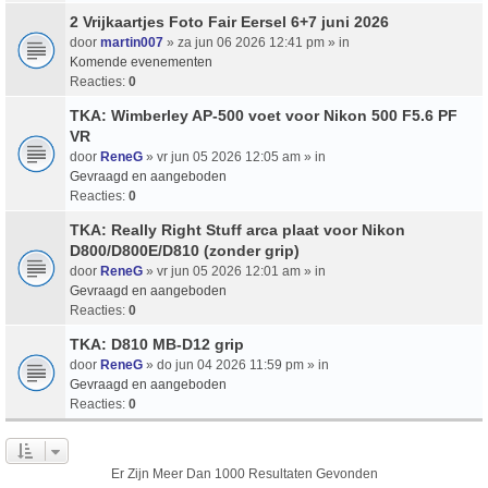
2 Vrijkaartjes Foto Fair Eersel 6+7 juni 2026
door
martin007
» za jun 06 2026 12:41 pm » in
Komende evenementen
Reacties:
0
TKA: Wimberley AP-500 voet voor Nikon 500 F5.6 PF
VR
door
ReneG
» vr jun 05 2026 12:05 am » in
Gevraagd en aangeboden
Reacties:
0
TKA: Really Right Stuff arca plaat voor Nikon
D800/D800E/D810 (zonder grip)
door
ReneG
» vr jun 05 2026 12:01 am » in
Gevraagd en aangeboden
Reacties:
0
TKA: D810 MB-D12 grip
door
ReneG
» do jun 04 2026 11:59 pm » in
Gevraagd en aangeboden
Reacties:
0
Er Zijn Meer Dan 1000 Resultaten Gevonden