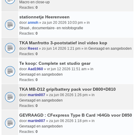
Macro en close-up
Reacties:
0
stationnetje Heerenveen
door
annoh
» za jun 20 2026 10:03 pm » in
Straat-, documentaire- en reisfotografie
Reacties:
0
TKA Manfrotto 3-pootstatief incl video kop
door
Reest
» zo jun 14 2026 1:21 pm » in
Gevraagd en aangeboden
Reacties:
0
Te koop: Complete set studio gear
door
Aad1960
» vr jun 12 2026 11:51 am » in
Gevraagd en aangeboden
Reacties:
0
TKA MB-D12 grip/battery pack voor D800+D810
door
martin007
» za jun 06 2026 1:26 pm » in
Gevraagd en aangeboden
Reacties:
0
GEVRAAGD : CFexpress Type B Card >64Gb voor D850
door
martin007
» za jun 06 2026 1:18 pm » in
Gevraagd en aangeboden
Reacties:
0