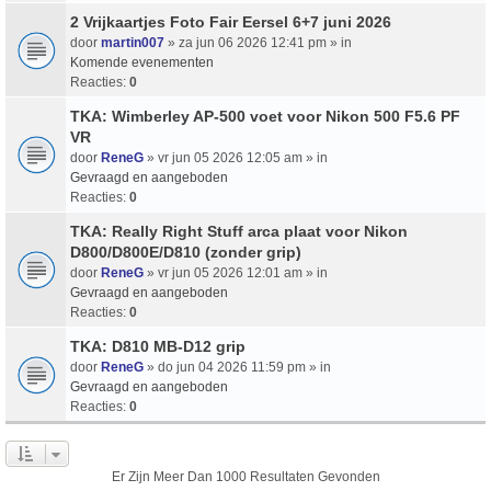
2 Vrijkaartjes Foto Fair Eersel 6+7 juni 2026
door
martin007
» za jun 06 2026 12:41 pm » in
Komende evenementen
Reacties:
0
TKA: Wimberley AP-500 voet voor Nikon 500 F5.6 PF
VR
door
ReneG
» vr jun 05 2026 12:05 am » in
Gevraagd en aangeboden
Reacties:
0
TKA: Really Right Stuff arca plaat voor Nikon
D800/D800E/D810 (zonder grip)
door
ReneG
» vr jun 05 2026 12:01 am » in
Gevraagd en aangeboden
Reacties:
0
TKA: D810 MB-D12 grip
door
ReneG
» do jun 04 2026 11:59 pm » in
Gevraagd en aangeboden
Reacties:
0
Er Zijn Meer Dan 1000 Resultaten Gevonden