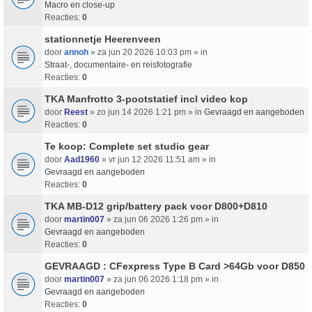
Macro en close-up
Reacties:
0
stationnetje Heerenveen
door
annoh
» za jun 20 2026 10:03 pm » in
Straat-, documentaire- en reisfotografie
Reacties:
0
TKA Manfrotto 3-pootstatief incl video kop
door
Reest
» zo jun 14 2026 1:21 pm » in
Gevraagd en aangeboden
Reacties:
0
Te koop: Complete set studio gear
door
Aad1960
» vr jun 12 2026 11:51 am » in
Gevraagd en aangeboden
Reacties:
0
TKA MB-D12 grip/battery pack voor D800+D810
door
martin007
» za jun 06 2026 1:26 pm » in
Gevraagd en aangeboden
Reacties:
0
GEVRAAGD : CFexpress Type B Card >64Gb voor D850
door
martin007
» za jun 06 2026 1:18 pm » in
Gevraagd en aangeboden
Reacties:
0