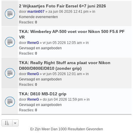
2 Vrijkaartjes Foto Fair Eersel 6+7 juni 2026
door
martin007
» za jun 06 2026 12:41 pm » in
Komende evenementen
Reacties:
0
TKA: Wimberley AP-500 voet voor Nikon 500 F5.6 PF
VR
door
ReneG
» vr jun 05 2026 12:05 am » in
Gevraagd en aangeboden
Reacties:
0
TKA: Really Right Stuff arca plaat voor Nikon
D800/D800E/D810 (zonder grip)
door
ReneG
» vr jun 05 2026 12:01 am » in
Gevraagd en aangeboden
Reacties:
0
TKA: D810 MB-D12 grip
door
ReneG
» do jun 04 2026 11:59 pm » in
Gevraagd en aangeboden
Reacties:
0
Er Zijn Meer Dan 1000 Resultaten Gevonden