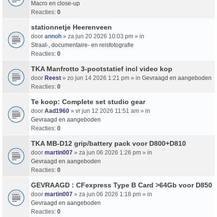
Macro en close-up
Reacties:
0
stationnetje Heerenveen
door
annoh
» za jun 20 2026 10:03 pm » in
Straat-, documentaire- en reisfotografie
Reacties:
0
TKA Manfrotto 3-pootstatief incl video kop
door
Reest
» zo jun 14 2026 1:21 pm » in
Gevraagd en aangeboden
Reacties:
0
Te koop: Complete set studio gear
door
Aad1960
» vr jun 12 2026 11:51 am » in
Gevraagd en aangeboden
Reacties:
0
TKA MB-D12 grip/battery pack voor D800+D810
door
martin007
» za jun 06 2026 1:26 pm » in
Gevraagd en aangeboden
Reacties:
0
GEVRAAGD : CFexpress Type B Card >64Gb voor D850
door
martin007
» za jun 06 2026 1:18 pm » in
Gevraagd en aangeboden
Reacties:
0