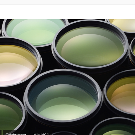
Fotobrowser
Mijn NCN