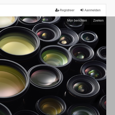
Registreer
Aanmelden
Mijn berichten
Zoeken