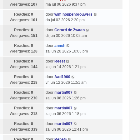
Weergaves:
107
ma jul 06 2026 9:37 pm
Reacties:
0
door
wim hoppenbrouwers
Weergaves:
101
do jul 02 2026 2:20 pm
Reacties:
0
door
Gerard de Zwaan
Weergaves:
151
di jun 30 2026 10:02 am
Reacties:
0
door
annoh
Weergaves:
128
za jun 20 2026 10:03 pm
Reacties:
0
door
Reest
Weergaves:
144
zo jun 14 2026 1:21 pm
Reacties:
0
door
Aad1960
Weergaves:
218
vr jun 12 2026 11:51 am
Reacties:
0
door
martin007
Weergaves:
230
za jun 06 2026 1:26 pm
Reacties:
0
door
martin007
Weergaves:
218
za jun 06 2026 1:18 pm
Reacties:
0
door
martin007
Weergaves:
339
za jun 06 2026 12:41 pm
Reacties:
0
door
ReneG