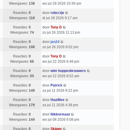
Weergaves:
138
wo jul 29 2026 10:39 am
Reacties:
0
door
robcctje
Weergaves:
118
di jul 28 2026 9:17 am
Reacties:
0
door
Tony D
Weergaves:
74
zo jul 26 2026 11:13 pm
Reacties:
0
door
jan24
Weergaves:
108
zo jul 26 2026 9:02 pm
Reacties:
0
door
Tony D
Weergaves:
66
wo jul 22 2026 6:48 pm
Reacties:
0
door
wim hoppenbrouwers
Weergaves:
55
wo jul 22 2026 8:52 am
Reacties:
0
door
Patrick
Weergaves:
149
za jul 11 2026 9:22 pm
Reacties:
0
door
HaaWee
Weergaves:
179
za jul 11 2026 4:39 pm
Reacties:
0
door
Nikkormaat
Weergaves:
144
wo jul 08 2026 6:08 pm
Reacties:
0
door
Skippy