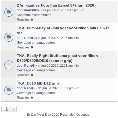
2 Vrijkaartjes Foto Fair Eersel 6+7 juni 2026
door
martin007
» za jun 06 2026 12:41 pm » in
Komende evenementen
Reacties:
0
TKA: Wimberley AP-500 voet voor Nikon 500 F5.6 PF
VR
door
ReneG
» vr jun 05 2026 12:05 am » in
Gevraagd en aangeboden
Reacties:
0
TKA: Really Right Stuff arca plaat voor Nikon
D800/D800E/D810 (zonder grip)
door
ReneG
» vr jun 05 2026 12:01 am » in
Gevraagd en aangeboden
Reacties:
0
TKA: D810 MB-D12 grip
door
ReneG
» do jun 04 2026 11:59 pm » in
Gevraagd en aangeboden
Reacties:
0
Er Zijn Meer Dan 1000 Resultaten Gevonden