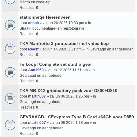
Macro en close-up
Reacties:
0
stationnetje Heerenveen
door
annoh
» za jun 20 2026 10:03 pm » in
Straat-, documentaire- en reisfotografie
Reacties:
0
TKA Manfrotto 3-pootstatief incl video kop
door
Reest
» zo jun 14 2026 1:21 pm » in
Gevraagd en aangeboden
Reacties:
0
Te koop: Complete set studio gear
door
Aad1960
» vr jun 12 2026 11:51 am » in
Gevraagd en aangeboden
Reacties:
0
TKA MB-D12 grip/battery pack voor D800+D810
door
martin007
» za jun 06 2026 1:26 pm » in
Gevraagd en aangeboden
Reacties:
0
GEVRAAGD : CFexpress Type B Card >64Gb voor D850
door
martin007
» za jun 06 2026 1:18 pm » in
Gevraagd en aangeboden
Reacties:
0