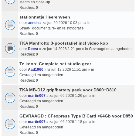
Macro en close-up
Reacties:
0
stationnetje Heerenveen
door
annoh
» za jun 20 2026 10:03 pm » in
Straat-, documentaire- en reisfotografie
Reacties:
0
TKA Manfrotto 3-pootstatief incl video kop
door
Reest
» zo jun 14 2026 1:21 pm » in
Gevraagd en aangeboden
Reacties:
0
Te koop: Complete set studio gear
door
Aad1960
» vr jun 12 2026 11:51 am » in
Gevraagd en aangeboden
Reacties:
0
TKA MB-D12 grip/battery pack voor D800+D810
door
martin007
» za jun 06 2026 1:26 pm » in
Gevraagd en aangeboden
Reacties:
0
GEVRAAGD : CFexpress Type B Card >64Gb voor D850
door
martin007
» za jun 06 2026 1:18 pm » in
Gevraagd en aangeboden
Reacties:
0