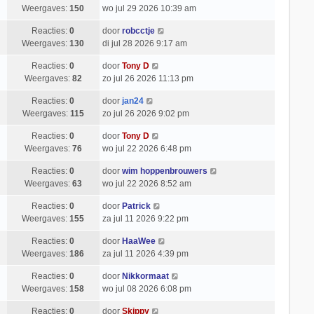
Weergaves:
150
wo jul 29 2026 10:39 am
Reacties:
0
door
robcctje
Weergaves:
130
di jul 28 2026 9:17 am
Reacties:
0
door
Tony D
Weergaves:
82
zo jul 26 2026 11:13 pm
Reacties:
0
door
jan24
Weergaves:
115
zo jul 26 2026 9:02 pm
Reacties:
0
door
Tony D
Weergaves:
76
wo jul 22 2026 6:48 pm
Reacties:
0
door
wim hoppenbrouwers
Weergaves:
63
wo jul 22 2026 8:52 am
Reacties:
0
door
Patrick
Weergaves:
155
za jul 11 2026 9:22 pm
Reacties:
0
door
HaaWee
Weergaves:
186
za jul 11 2026 4:39 pm
Reacties:
0
door
Nikkormaat
Weergaves:
158
wo jul 08 2026 6:08 pm
Reacties:
0
door
Skippy