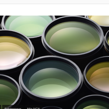
Fotobrowser
Mijn NCN