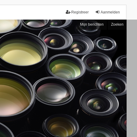
Registreer
Aanmelden
Mijn berichten
Zoeken