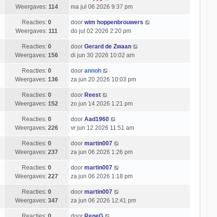
Weergaves:
114
ma jul 06 2026 9:37 pm
Reacties:
0
door
wim hoppenbrouwers
Weergaves:
111
do jul 02 2026 2:20 pm
Reacties:
0
door
Gerard de Zwaan
Weergaves:
156
di jun 30 2026 10:02 am
Reacties:
0
door
annoh
Weergaves:
136
za jun 20 2026 10:03 pm
Reacties:
0
door
Reest
Weergaves:
152
zo jun 14 2026 1:21 pm
Reacties:
0
door
Aad1960
Weergaves:
226
vr jun 12 2026 11:51 am
Reacties:
0
door
martin007
Weergaves:
237
za jun 06 2026 1:26 pm
Reacties:
0
door
martin007
Weergaves:
227
za jun 06 2026 1:18 pm
Reacties:
0
door
martin007
Weergaves:
347
za jun 06 2026 12:41 pm
Reacties:
0
door
ReneG