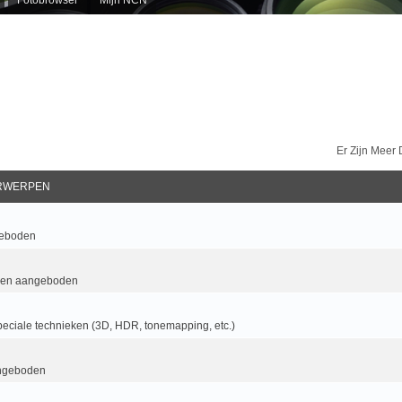
Er Zijn Meer
RWERPEN
geboden
 en aangeboden
eciale technieken (3D, HDR, tonemapping, etc.)
ngeboden