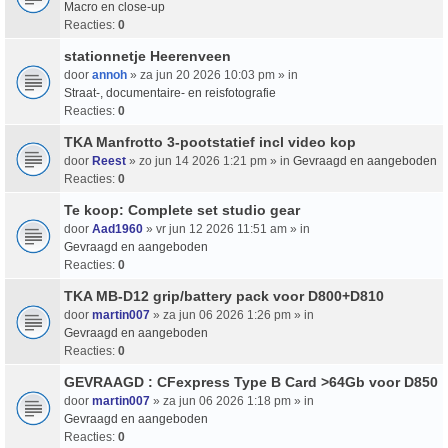
Macro en close-up
Reacties:
0
stationnetje Heerenveen
door
annoh
» za jun 20 2026 10:03 pm » in
Straat-, documentaire- en reisfotografie
Reacties:
0
TKA Manfrotto 3-pootstatief incl video kop
door
Reest
» zo jun 14 2026 1:21 pm » in
Gevraagd en aangeboden
Reacties:
0
Te koop: Complete set studio gear
door
Aad1960
» vr jun 12 2026 11:51 am » in
Gevraagd en aangeboden
Reacties:
0
TKA MB-D12 grip/battery pack voor D800+D810
door
martin007
» za jun 06 2026 1:26 pm » in
Gevraagd en aangeboden
Reacties:
0
GEVRAAGD : CFexpress Type B Card >64Gb voor D850
door
martin007
» za jun 06 2026 1:18 pm » in
Gevraagd en aangeboden
Reacties:
0