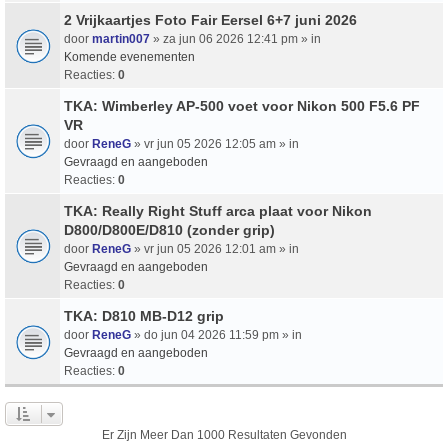
2 Vrijkaartjes Foto Fair Eersel 6+7 juni 2026
door
martin007
» za jun 06 2026 12:41 pm » in
Komende evenementen
Reacties:
0
TKA: Wimberley AP-500 voet voor Nikon 500 F5.6 PF
VR
door
ReneG
» vr jun 05 2026 12:05 am » in
Gevraagd en aangeboden
Reacties:
0
TKA: Really Right Stuff arca plaat voor Nikon
D800/D800E/D810 (zonder grip)
door
ReneG
» vr jun 05 2026 12:01 am » in
Gevraagd en aangeboden
Reacties:
0
TKA: D810 MB-D12 grip
door
ReneG
» do jun 04 2026 11:59 pm » in
Gevraagd en aangeboden
Reacties:
0
Er Zijn Meer Dan 1000 Resultaten Gevonden