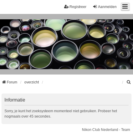
Registreer
Aanmelden
Forum
overzicht
k
Informatie
Sorry, je kunt het zoeksysteem momenteel niet gebruiken. Probeer het
nogmaals over 45 secondes.
Nikon Club Nederland - Team