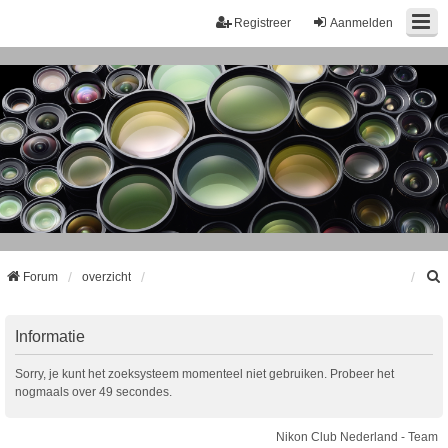
Registreer
Aanmelden
Forum
overzicht
k
Informatie
Sorry, je kunt het zoeksysteem momenteel niet gebruiken. Probeer het
nogmaals over 49 secondes.
Nikon Club Nederland - Team