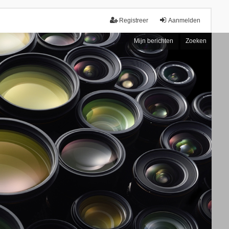
Registreer
Aanmelden
Mijn berichten
Zoeken