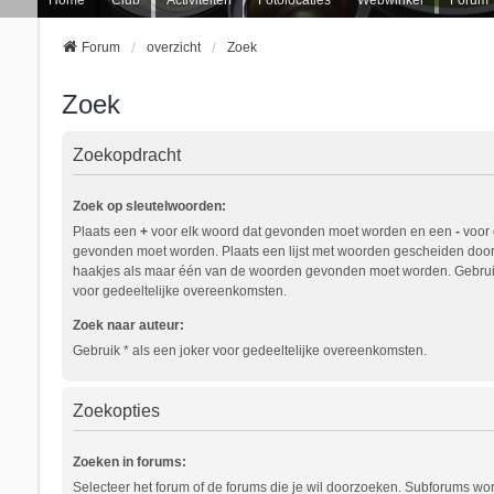
Forum
overzicht
Zoek
Zoek
Zoekopdracht
Zoek op sleutelwoorden:
Plaats een
+
voor elk woord dat gevonden moet worden en een
-
voor 
gevonden moet worden. Plaats een lijst met woorden gescheiden doo
haakjes als maar één van de woorden gevonden moet worden. Gebruik
voor gedeeltelijke overeenkomsten.
Zoek naar auteur:
Gebruik * als een joker voor gedeeltelijke overeenkomsten.
Zoekopties
Zoeken in forums:
Selecteer het forum of de forums die je wil doorzoeken. Subforums w