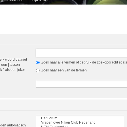
elk woord dat niet
Zoek naar alle termen of gebruik de zoekopdracht zoals 
r een
|
tussen
 * als een joker
Zoek naar één van de termen
orden automatisch