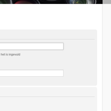
het is ingevuld