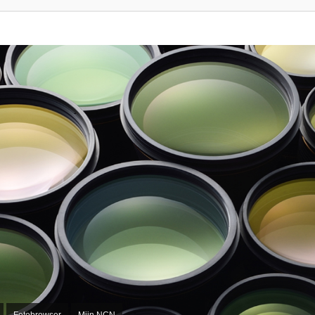
Fotobrowser
Mijn NCN