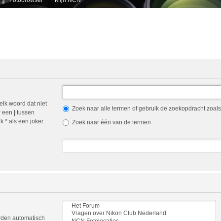
elk woord dat niet
Zoek naar alle termen of gebruik de zoekopdracht zoals 
r een
|
tussen
 * als een joker
Zoek naar één van de termen
orden automatisch