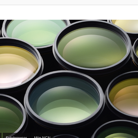
Fotobrowser
Mijn NCN