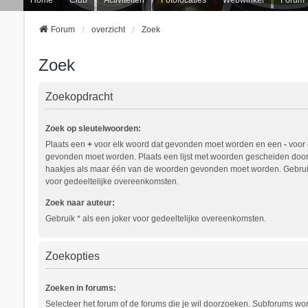
Forum
overzicht
Zoek
Zoek
Zoekopdracht
Zoek op sleutelwoorden:
Plaats een
+
voor elk woord dat gevonden moet worden en een
-
voor 
gevonden moet worden. Plaats een lijst met woorden gescheiden doo
haakjes als maar één van de woorden gevonden moet worden. Gebruik
voor gedeeltelijke overeenkomsten.
Zoek naar auteur:
Gebruik * als een joker voor gedeeltelijke overeenkomsten.
Zoekopties
Zoeken in forums:
Selecteer het forum of de forums die je wil doorzoeken. Subforums w