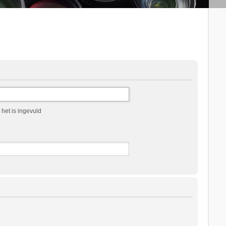
het is ingevuld