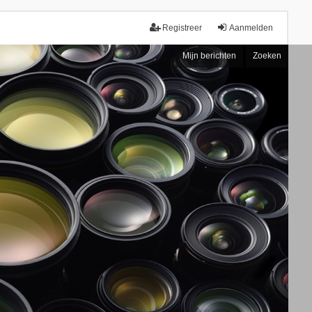
Registreer
Aanmelden
Mijn berichten
Zoeken