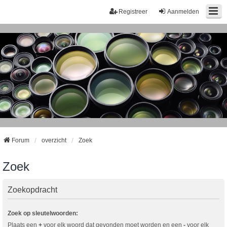
Registreer
Aanmelden
Forum
overzicht
Zoek
Zoek
Zoekopdracht
Zoek op sleutelwoorden:
Plaats een
+
voor elk woord dat gevonden moet worden en een
-
voor elk