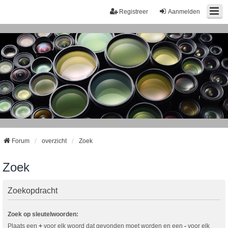
Registreer
Aanmelden
Forum
overzicht
Zoek
Zoek
Zoekopdracht
Zoek op sleutelwoorden:
Plaats een
+
voor elk woord dat gevonden moet worden en een
-
voor elk