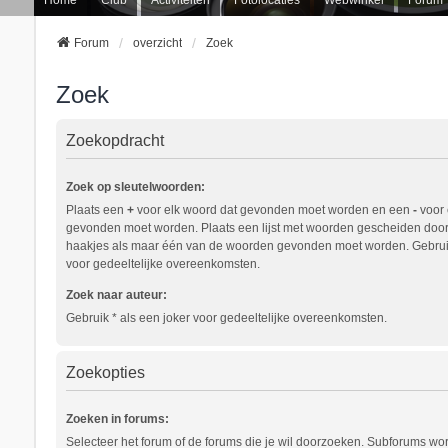
Forum
overzicht
Zoek
Zoek
Zoekopdracht
Zoek op sleutelwoorden:
Plaats een
+
voor elk woord dat gevonden moet worden en een
-
voor 
gevonden moet worden. Plaats een lijst met woorden gescheiden doo
haakjes als maar één van de woorden gevonden moet worden. Gebruik
voor gedeeltelijke overeenkomsten.
Zoek naar auteur:
Gebruik * als een joker voor gedeeltelijke overeenkomsten.
Zoekopties
Zoeken in forums:
Selecteer het forum of de forums die je wil doorzoeken. Subforums w