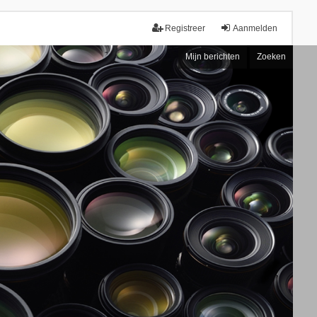
Registreer
Aanmelden
Mijn berichten
Zoeken