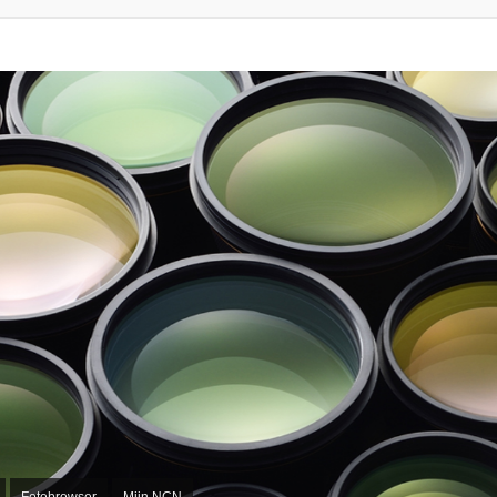
Fotobrowser
Mijn NCN