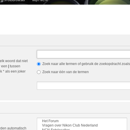
elk woord dat niet
Zoek naar alle termen of gebruik de zoekopdracht zoals 
r een
|
tussen
 * als een joker
Zoek naar één van de termen
orden automatisch