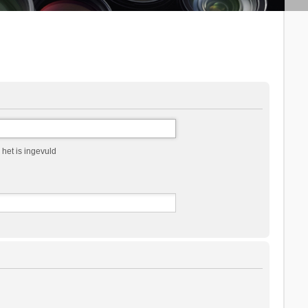
het is ingevuld