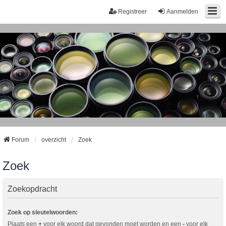
Registreer
Aanmelden
Forum
overzicht
Zoek
Zoek
Zoekopdracht
Zoek op sleutelwoorden:
Plaats een
+
voor elk woord dat gevonden moet worden en een
-
voor elk