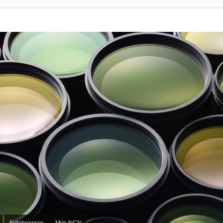
Fotobrowser
Mijn NCN