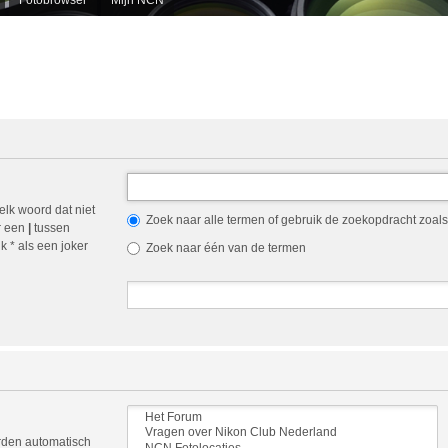
elk woord dat niet
Zoek naar alle termen of gebruik de zoekopdracht zoals 
r een
|
tussen
 * als een joker
Zoek naar één van de termen
orden automatisch