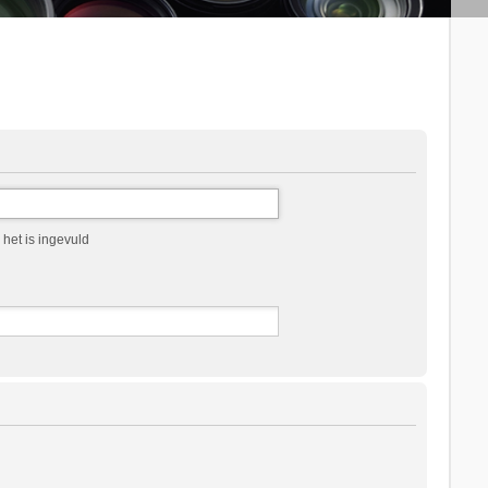
het is ingevuld