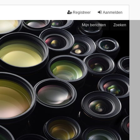
Registreer
Aanmelden
Mijn berichten
Zoeken