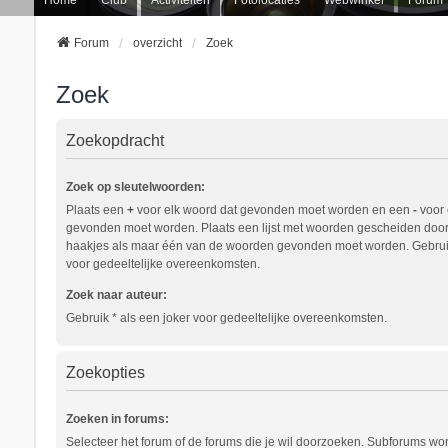
Forum
overzicht
Zoek
Zoek
Zoekopdracht
Zoek op sleutelwoorden:
Plaats een
+
voor elk woord dat gevonden moet worden en een
-
voor 
gevonden moet worden. Plaats een lijst met woorden gescheiden doo
haakjes als maar één van de woorden gevonden moet worden. Gebruik
voor gedeeltelijke overeenkomsten.
Zoek naar auteur:
Gebruik * als een joker voor gedeeltelijke overeenkomsten.
Zoekopties
Zoeken in forums:
Selecteer het forum of de forums die je wil doorzoeken. Subforums w