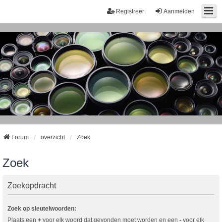
Registreer
Aanmelden
Forum
overzicht
Zoek
Zoek
Zoekopdracht
Zoek op sleutelwoorden:
Plaats een
+
voor elk woord dat gevonden moet worden en een
-
voor elk