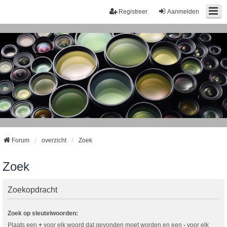
Registreer
Aanmelden
Forum
overzicht
Zoek
Zoek
Zoekopdracht
Zoek op sleutelwoorden:
Plaats een
+
voor elk woord dat gevonden moet worden en een
-
voor elk