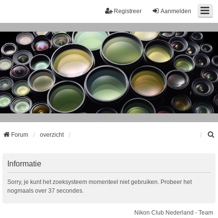
Registreer
Aanmelden
Forum
overzicht
k
Informatie
Sorry, je kunt het zoeksysteem momenteel niet gebruiken. Probeer het
nogmaals over 37 secondes.
Nikon Club Nederland - Team