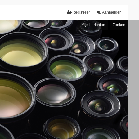
Registreer
Aanmelden
Mijn berichten
Zoeken