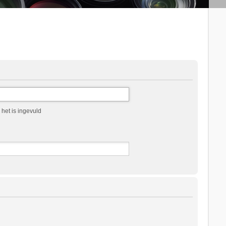
het is ingevuld