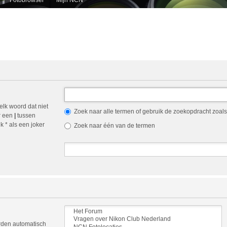
elk woord dat niet
Zoek naar alle termen of gebruik de zoekopdracht zoals 
r een
|
tussen
 * als een joker
Zoek naar één van de termen
orden automatisch