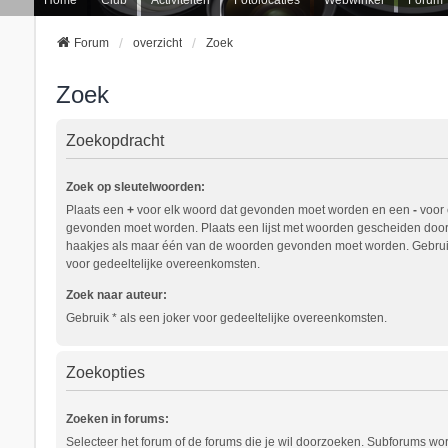
Forum
overzicht
Zoek
Zoek
Zoekopdracht
Zoek op sleutelwoorden:
Plaats een
+
voor elk woord dat gevonden moet worden en een
-
voor 
gevonden moet worden. Plaats een lijst met woorden gescheiden doo
haakjes als maar één van de woorden gevonden moet worden. Gebruik
voor gedeeltelijke overeenkomsten.
Zoek naar auteur:
Gebruik * als een joker voor gedeeltelijke overeenkomsten.
Zoekopties
Zoeken in forums:
Selecteer het forum of de forums die je wil doorzoeken. Subforums w