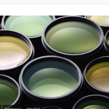
Fotobrowser
Mijn NCN