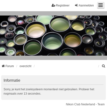
Registreer
Aanmelden
Forum
overzicht
k
Informatie
Sorry, je kunt het zoeksysteem momenteel niet gebruiken. Probeer het
nogmaals over 13 secondes.
Nikon Club Nederland - Team