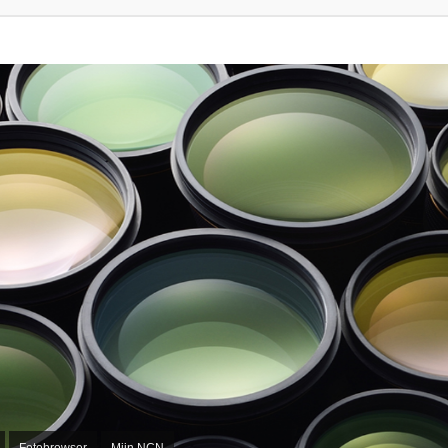
Fotobrowser
Mijn NCN