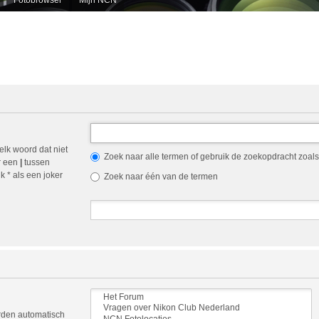
elk woord dat niet
Zoek naar alle termen of gebruik de zoekopdracht zoals 
r een
|
tussen
 * als een joker
Zoek naar één van de termen
orden automatisch