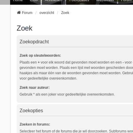
Forum
overzicht
Zoek
Zoek
Zoekopdracht
Zoek op sleutelwoorden:
Plaats een
+
voor elk woord dat gevonden moet worden en een
-
voor 
gevonden moet worden. Plaats een lijst met woorden gescheiden doo
haakjes als maar één van de woorden gevonden moet worden. Gebruik
voor gedeeltelijke overeenkomsten.
Zoek naar auteur:
Gebruik * als een joker voor gedeeltelijke overeenkomsten.
Zoekopties
Zoeken in forums:
Selecteer het forum of de forums die je wil doorzoeken. Subforums w