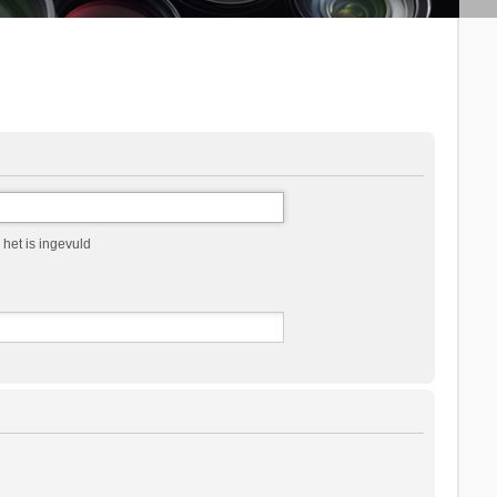
het is ingevuld