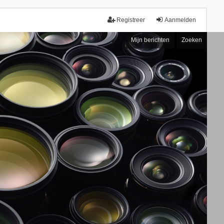
Registreer
Aanmelden
Mijn berichten
Zoeken