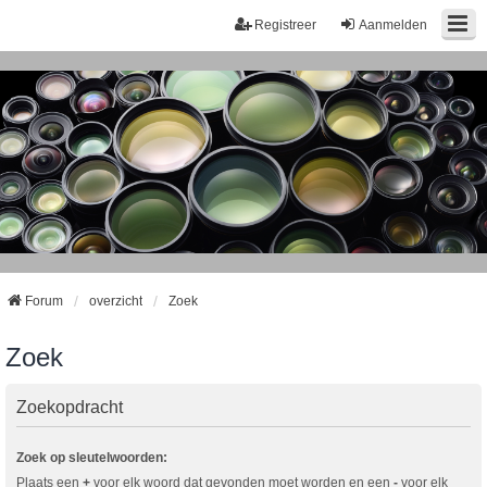
Registreer
Aanmelden
Forum
overzicht
Zoek
Zoek
Zoekopdracht
Zoek op sleutelwoorden:
Plaats een
+
voor elk woord dat gevonden moet worden en een
-
voor elk