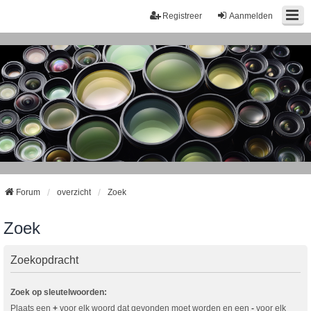
Registreer
Aanmelden
Forum
overzicht
Zoek
Zoek
Zoekopdracht
Zoek op sleutelwoorden:
Plaats een
+
voor elk woord dat gevonden moet worden en een
-
voor elk