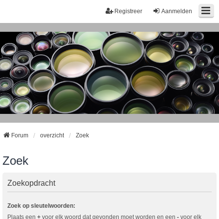
Registreer
Aanmelden
Forum
overzicht
Zoek
Zoek
Zoekopdracht
Zoek op sleutelwoorden:
Plaats een
+
voor elk woord dat gevonden moet worden en een
-
voor elk