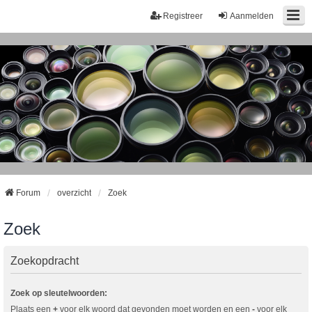
Registreer
Aanmelden
Forum
overzicht
Zoek
Zoek
Zoekopdracht
Zoek op sleutelwoorden:
Plaats een
+
voor elk woord dat gevonden moet worden en een
-
voor elk