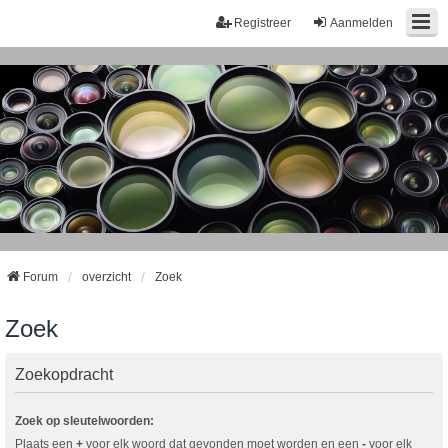
Registreer
Aanmelden
Forum
overzicht
Zoek
Zoek
Zoekopdracht
Zoek op sleutelwoorden:
Plaats een
+
voor elk woord dat gevonden moet worden en een
-
voor elk