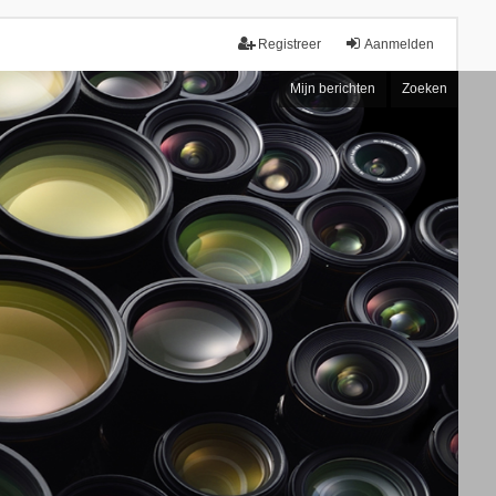
Registreer
Aanmelden
Mijn berichten
Zoeken