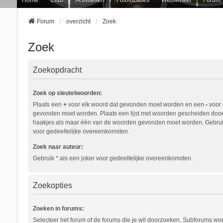
Forum
overzicht
Zoek
Zoek
Zoekopdracht
Zoek op sleutelwoorden:
Plaats een
+
voor elk woord dat gevonden moet worden en een
-
voor 
gevonden moet worden. Plaats een lijst met woorden gescheiden doo
haakjes als maar één van de woorden gevonden moet worden. Gebruik
voor gedeeltelijke overeenkomsten.
Zoek naar auteur:
Gebruik * als een joker voor gedeeltelijke overeenkomsten.
Zoekopties
Zoeken in forums:
Selecteer het forum of de forums die je wil doorzoeken. Subforums w