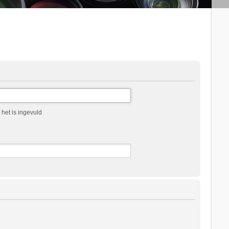
het is ingevuld