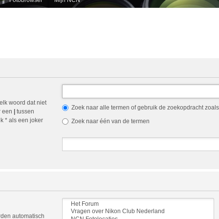
elk woord dat niet
Zoek naar alle termen of gebruik de zoekopdracht zoals 
r een
|
tussen
 * als een joker
Zoek naar één van de termen
orden automatisch