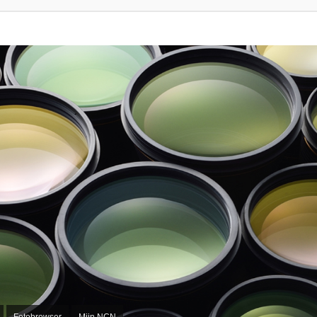
Fotobrowser
Mijn NCN