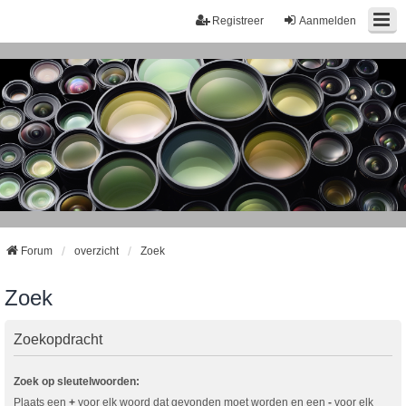
Registreer
Aanmelden
Forum
overzicht
Zoek
Zoek
Zoekopdracht
Zoek op sleutelwoorden:
Plaats een
+
voor elk woord dat gevonden moet worden en een
-
voor elk