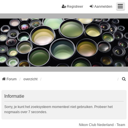
Registreer
Aanmelden
Forum
overzicht
k
Informatie
Sorry, je kunt het zoeksysteem momenteel niet gebruiken. Probeer het
nogmaals over 7 secondes.
Nikon Club Nederland - Team