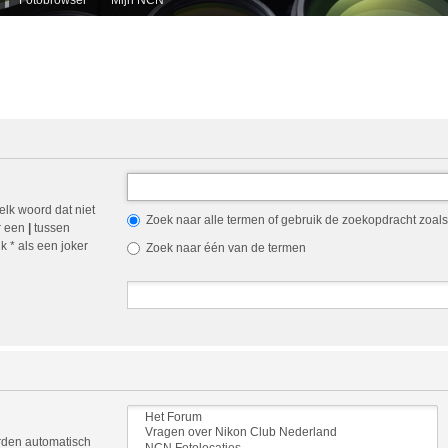
elk woord dat niet
Zoek naar alle termen of gebruik de zoekopdracht zoals 
r een
|
tussen
 * als een joker
Zoek naar één van de termen
orden automatisch