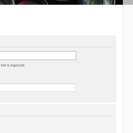
het is ingevuld