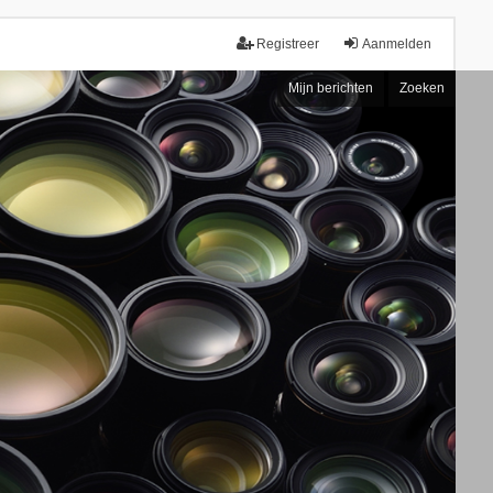
Registreer
Aanmelden
Mijn berichten
Zoeken