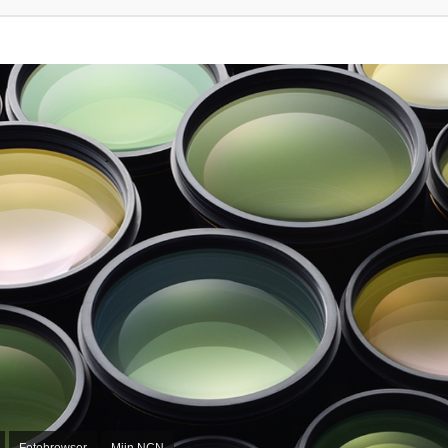
Fotobrowser
Mijn NCN