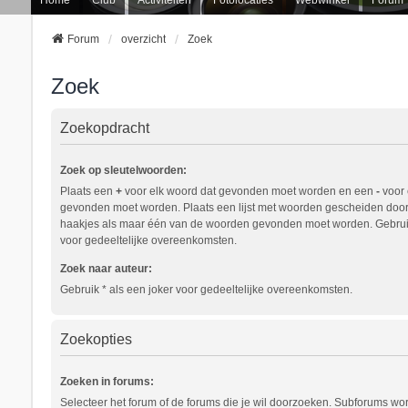
Forum
overzicht
Zoek
Zoek
Zoekopdracht
Zoek op sleutelwoorden:
Plaats een
+
voor elk woord dat gevonden moet worden en een
-
voor 
gevonden moet worden. Plaats een lijst met woorden gescheiden doo
haakjes als maar één van de woorden gevonden moet worden. Gebruik
voor gedeeltelijke overeenkomsten.
Zoek naar auteur:
Gebruik * als een joker voor gedeeltelijke overeenkomsten.
Zoekopties
Zoeken in forums:
Selecteer het forum of de forums die je wil doorzoeken. Subforums w