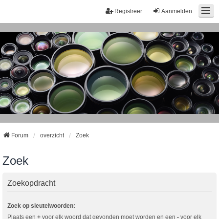
Registreer
Aanmelden
Forum
overzicht
Zoek
Zoek
Zoekopdracht
Zoek op sleutelwoorden:
Plaats een
+
voor elk woord dat gevonden moet worden en een
-
voor elk