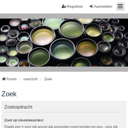
Registreer
Aanmelden
Forum
overzicht
Zoek
Zoek
Zoekopdracht
Zoek op sleutelwoorden:
Plaats een
+
voor elk woord dat gevonden moet worden en een
-
voor elk