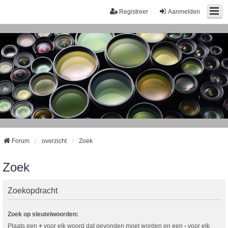
Registreer
Aanmelden
Forum
overzicht
Zoek
Zoek
Zoekopdracht
Zoek op sleutelwoorden:
Plaats een
+
voor elk woord dat gevonden moet worden en een
-
voor elk