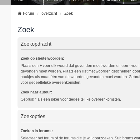
Forum
overzicht
Zoek
Zoek
Zoekopdracht
Zoek op sleutelwoorden:
Plaats een
+
voor elk woord dat gevonden moet worden en een
-
voor 
gevonden moet worden. Plaats een lijst met woorden gescheiden doo
haakjes als maar één van de woorden gevonden moet worden. Gebruik
voor gedeeltelijke overeenkomsten.
Zoek naar auteur:
Gebruik * als een joker voor gedeeltelijke overeenkomsten.
Zoekopties
Zoeken in forums:
Selecteer het forum of de forums die je wil doorzoeken. Subforums w