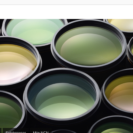
Fotobrowser
Mijn NCN