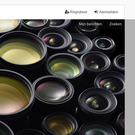
Registreer
Aanmelden
Mijn berichten
Zoeken