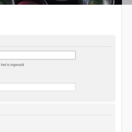
het is ingevuld