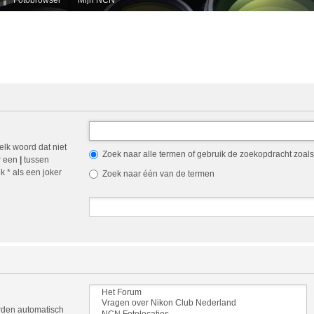
elk woord dat niet
Zoek naar alle termen of gebruik de zoekopdracht zoals 
r een
|
tussen
 * als een joker
Zoek naar één van de termen
orden automatisch