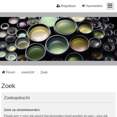
Registreer
Aanmelden
Forum
overzicht
Zoek
Zoek
Zoekopdracht
Zoek op sleutelwoorden:
Plaats een
+
voor elk woord dat gevonden moet worden en een
-
voor elk