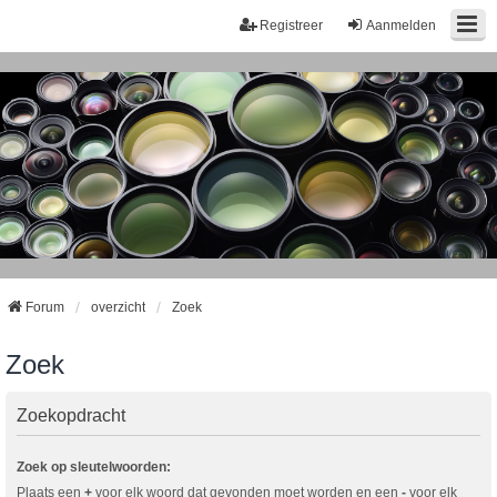
Registreer
Aanmelden
Forum
overzicht
Zoek
Zoek
Zoekopdracht
Zoek op sleutelwoorden:
Plaats een
+
voor elk woord dat gevonden moet worden en een
-
voor elk