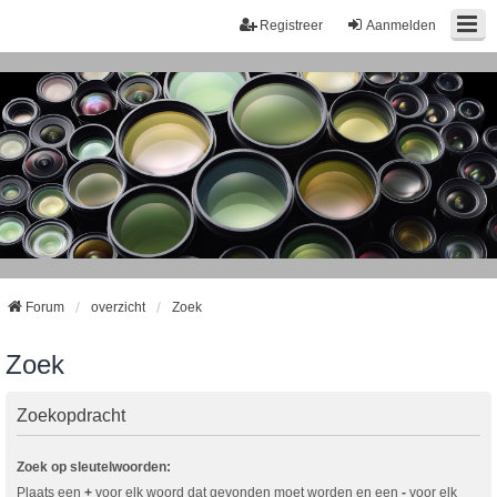
Registreer
Aanmelden
Forum
overzicht
Zoek
Zoek
Zoekopdracht
Zoek op sleutelwoorden:
Plaats een
+
voor elk woord dat gevonden moet worden en een
-
voor elk