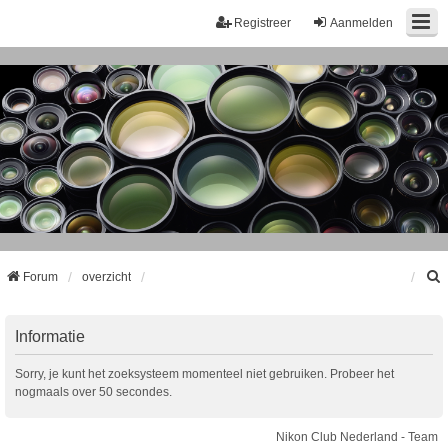
Registreer
Aanmelden
Forum
overzicht
k
Informatie
Sorry, je kunt het zoeksysteem momenteel niet gebruiken. Probeer het
nogmaals over 50 secondes.
Nikon Club Nederland - Team