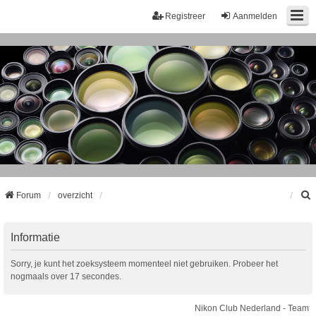
Registreer
Aanmelden
Forum
overzicht
k
Informatie
Sorry, je kunt het zoeksysteem momenteel niet gebruiken. Probeer het
nogmaals over 17 secondes.
Nikon Club Nederland - Team