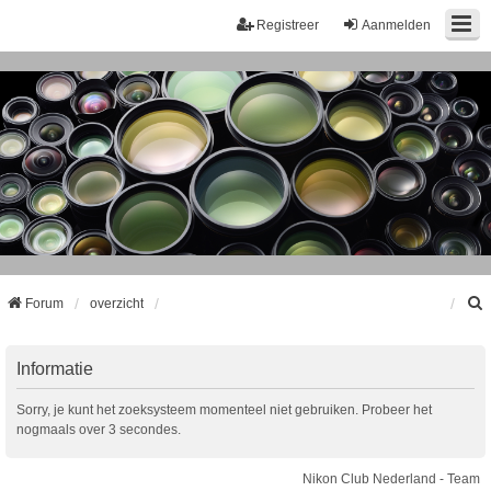
Registreer
Aanmelden
Forum
overzicht
k
Informatie
Sorry, je kunt het zoeksysteem momenteel niet gebruiken. Probeer het
nogmaals over 3 secondes.
Nikon Club Nederland - Team